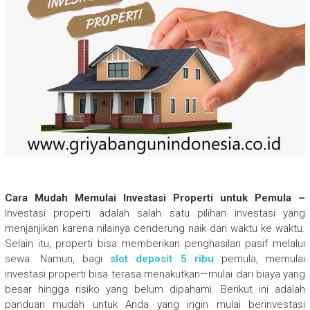
Cara Mudah Memulai Investasi Properti untuk Pemula –
Investasi properti adalah salah satu pilihan investasi yang
menjanjikan karena nilainya cenderung naik dari waktu ke waktu.
Selain itu, properti bisa memberikan penghasilan pasif melalui
sewa. Namun, bagi
slot deposit 5 ribu
pemula, memulai
investasi properti bisa terasa menakutkan—mulai dari biaya yang
besar hingga risiko yang belum dipahami. Berikut ini adalah
panduan mudah untuk Anda yang ingin mulai berinvestasi