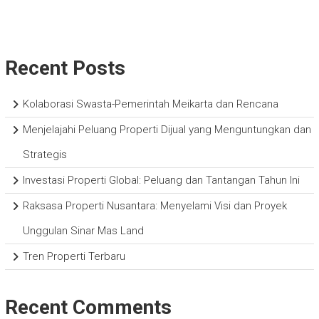
Recent Posts
Kolaborasi Swasta-Pemerintah Meikarta dan Rencana
Menjelajahi Peluang Properti Dijual yang Menguntungkan dan
Strategis
Investasi Properti Global: Peluang dan Tantangan Tahun Ini
Raksasa Properti Nusantara: Menyelami Visi dan Proyek
Unggulan Sinar Mas Land
Tren Properti Terbaru
Recent Comments