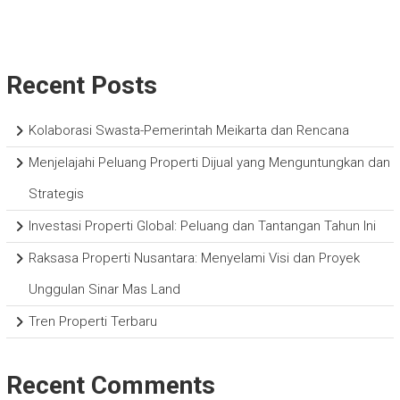
Recent Posts
Kolaborasi Swasta-Pemerintah Meikarta dan Rencana
Menjelajahi Peluang Properti Dijual yang Menguntungkan dan
Strategis
Investasi Properti Global: Peluang dan Tantangan Tahun Ini
Raksasa Properti Nusantara: Menyelami Visi dan Proyek
Unggulan Sinar Mas Land
Tren Properti Terbaru
Recent Comments