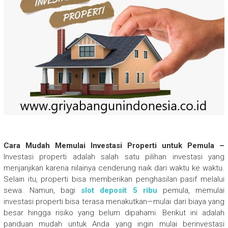
Cara Mudah Memulai Investasi Properti untuk Pemula –
Investasi properti adalah salah satu pilihan investasi yang
menjanjikan karena nilainya cenderung naik dari waktu ke waktu.
Selain itu, properti bisa memberikan penghasilan pasif melalui
sewa. Namun, bagi
slot deposit 5 ribu
pemula, memulai
investasi properti bisa terasa menakutkan—mulai dari biaya yang
besar hingga risiko yang belum dipahami. Berikut ini adalah
panduan mudah untuk Anda yang ingin mulai berinvestasi