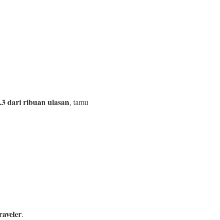
9.3 dari ribuan ulasan
, tamu
aveler
.