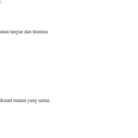
.
atan tangan dan tiramisu
nikmati malam yang santai.