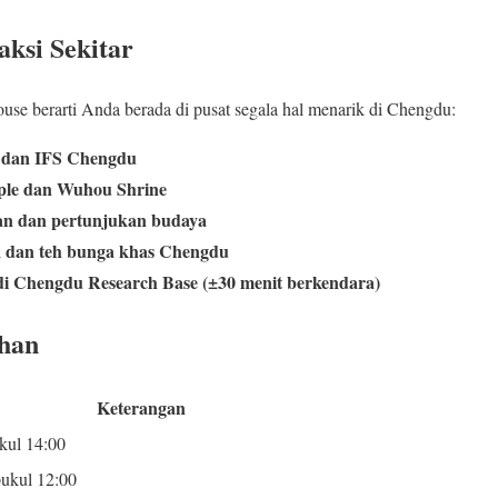
aksi Sekitar
se berarti Anda berada di pusat segala hal menarik di Chengdu:
i dan IFS Chengdu
ple dan Wuhou Shrine
an dan pertunjukan budaya
ik dan teh bunga khas Chengdu
di Chengdu Research Base (±30 menit berkendara)
han
Keterangan
kul 14:00
ukul 12:00