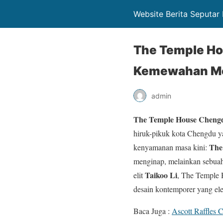
Website Berita Seputar 
The Temple Ho
Kemewahan Mod
admin
The Temple House Chengd
hiruk-pikuk kota Chengdu y
The
kenyamanan masa kini:
menginap, melainkan sebuah 
Taikoo Li
elit
, The Temple 
desain kontemporer yang el
Baca Juga :
Ascott Raffles