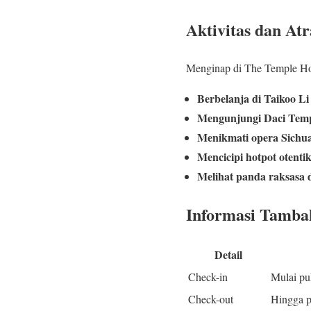
Aktivitas dan Atr
Menginap di The Temple Hou
Berbelanja di Taikoo L
Mengunjungi Daci Tem
Menikmati opera Sichu
Mencicipi hotpot otent
Melihat panda raksasa 
Informasi Tamba
Detail
Check-in
Mulai pu
Check-out
Hingga p