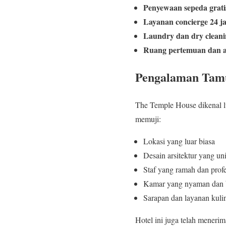
Penyewaan sepeda grati
Layanan concierge 24 j
Laundry dan dry clean
Ruang pertemuan dan a
Pengalaman Tamu
The Temple House dikenal lu
memuji:
Lokasi yang luar biasa
Desain arsitektur yang un
Staf yang ramah dan profe
Kamar yang nyaman dan 
Sarapan dan layanan kulin
Hotel ini juga telah meneri