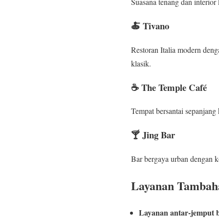
Suasana tenang dan interior
🍝 Tivano
Restoran Italia modern deng
klasik.
☕ The Temple Café
Tempat bersantai sepanjang 
🍸 Jing Bar
Bar bergaya urban dengan ko
Layanan Tambah
Layanan antar-jemput 