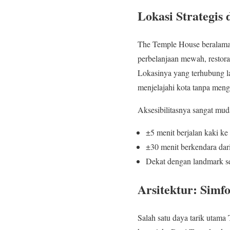
Lokasi Strategis
The Temple House beralama
perbelanjaan mewah, restora
Lokasinya yang terhubung 
menjelajahi kota tanpa me
Aksesibilitasnya sangat mud
±5 menit berjalan kaki k
±30 menit berkendara dar
Dekat dengan landmark se
Arsitektur: Simf
Salah satu daya tarik utama