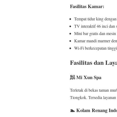
Fasilitas Kamar:
Tempat tidur king denga
TV interaktif 46 inci dan
Mini bar gratis dan mesin
Kamar mandi marmer deng
Wi-Fi berkecepatan tingg
Fasilitas dan La
🧖 Mi Xun Spa
Terletak di bekas taman mu
Tiongkok. Tersedia layanan p
🏊 Kolam Renang Ind