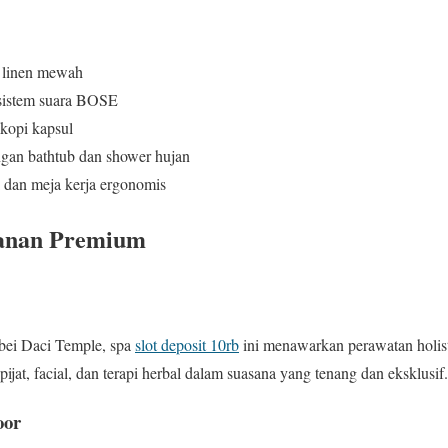
n linen mewah
 sistem suara BOSE
 kopi kapsul
an bathtub dan shower hujan
i dan meja kerja ergonomis
yanan Premium
rbei Daci Temple, spa
slot deposit 10rb
ini menawarkan perawatan holisti
ijat, facial, dan terapi herbal dalam suasana yang tenang dan eksklusif.
oor