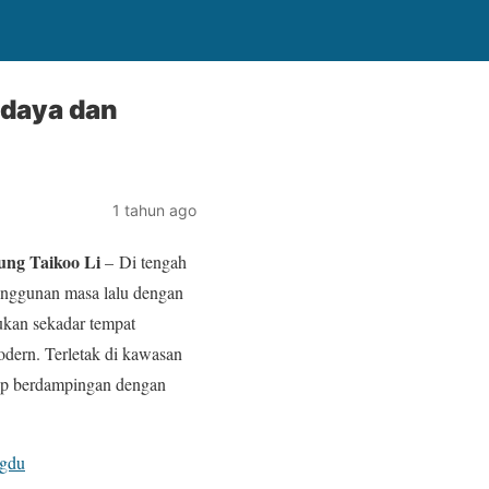
daya dan
1 tahun ago
ng Taikoo Li
– Di tengah
anggunan masa lalu dengan
bukan sekadar tempat
odern. Terletak di kawasan
up berdampingan dengan
ngdu