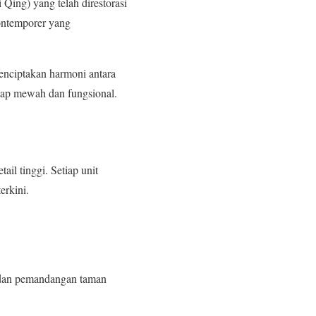
 Qing) yang telah direstorasi
ontemporer yang
menciptakan harmoni antara
etap mewah dan fungsional.
il tinggi. Setiap unit
erkini.
 dan pemandangan taman