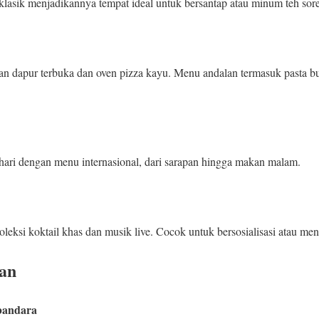
 klasik menjadikannya tempat ideal untuk bersantap atau minum teh sore
an dapur terbuka dan oven pizza kayu. Menu andalan termasuk pasta bu
hari dengan menu internasional, dari sarapan hingga makan malam.
leksi koktail khas dan musik live. Cocok untuk bersosialisasi atau me
an
bandara