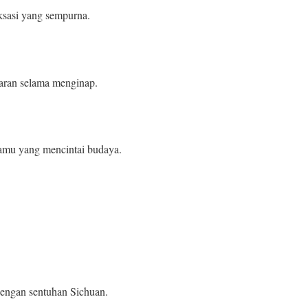
ksasi yang sempurna.
aran selama menginap.
tamu yang mencintai budaya.
dengan sentuhan Sichuan.