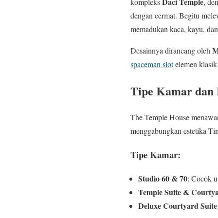
Daci Temple
kompleks
, de
dengan cermat. Begitu mele
memadukan kaca, kayu, dan
M
Desainnya dirancang oleh
spaceman slot
elemen klasik
Tipe Kamar dan 
The Temple House menawa
menggabungkan estetika Timu
Tipe Kamar:
Studio 60 & 70
: Cocok u
Temple Suite & Courtya
Deluxe Courtyard Suite