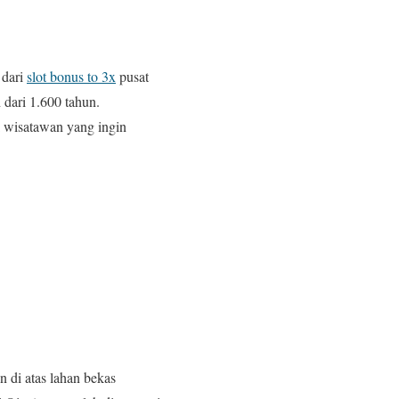
 dari
slot bonus to 3x
pusat
 dari 1.600 tahun.
i wisatawan yang ingin
 di atas lahan bekas