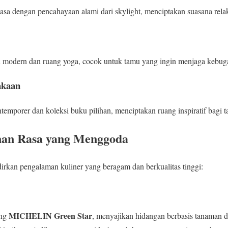
sa dengan pencahayaan alami dari skylight, menciptakan suasana rela
n modern dan ruang yoga, cocok untuk tamu yang ingin menjaga kebug
akaan
emporer dan koleksi buku pilihan, menciptakan ruang inspiratif bagi 
anan Rasa yang Menggoda
kan pengalaman kuliner yang beragam dan berkualitas tinggi:
MICHELIN Green Star
ang
, menyajikan hidangan berbasis tanaman 